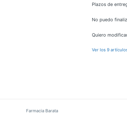
Plazos de entre
No puedo finali
Quiero modifica
Ver los 9 artículo
Farmacia Barata