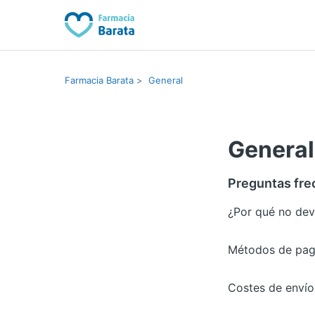
Farmacia Barata
General
General
Preguntas fre
¿Por qué no de
Métodos de pa
Costes de envío