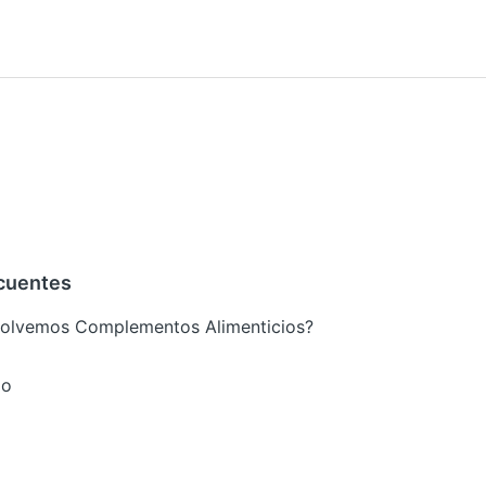
cuentes
volvemos Complementos Alimenticios?
go